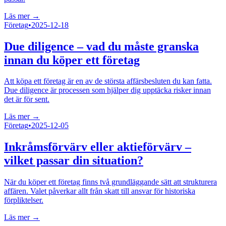
Läs mer →
Företag
•
2025-12-18
Due diligence – vad du måste granska
innan du köper ett företag
Att köpa ett företag är en av de största affärsbesluten du kan fatta.
Due diligence är processen som hjälper dig upptäcka risker innan
det är för sent.
Läs mer →
Företag
•
2025-12-05
Inkråmsförvärv eller aktieförvärv –
vilket passar din situation?
När du köper ett företag finns två grundläggande sätt att strukturera
affären. Valet påverkar allt från skatt till ansvar för historiska
förpliktelser.
Läs mer →