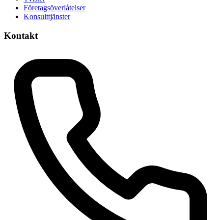
Företagsöverlåtelser
Konsulttjänster
Kontakt