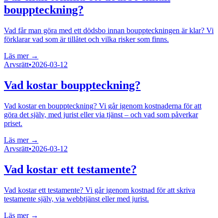
bouppteckning?
Vad får man göra med ett dödsbo innan bouppteckningen är klar? Vi
förklarar vad som är tillåtet och vilka risker som finns.
Läs mer →
Arvsrätt
•
2026-03-12
Vad kostar bouppteckning?
Vad kostar en bouppteckning? Vi går igenom kostnaderna för att
göra det själv, med jurist eller via tjänst – och vad som påverkar
priset.
Läs mer →
Arvsrätt
•
2026-03-12
Vad kostar ett testamente?
Vad kostar ett testamente? Vi går igenom kostnad för att skriva
testamente själv, via webbtjänst eller med jurist.
Läs mer →