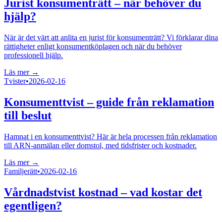
Jurist konsumenträtt – när behöver du
hjälp?
När är det värt att anlita en jurist för konsumenträtt? Vi förklarar dina
rättigheter enligt konsumentköplagen och när du behöver
professionell hjälp.
Läs mer →
Tvister
•
2026-02-16
Konsumenttvist – guide från reklamation
till beslut
Hamnat i en konsumenttvist? Här är hela processen från reklamation
till ARN-anmälan eller domstol, med tidsfrister och kostnader.
Läs mer →
Familjerätt
•
2026-02-16
Vårdnadstvist kostnad – vad kostar det
egentligen?