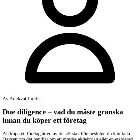
Av Adekvat Juridik
Due diligence – vad du måste granska
innan du köper ett företag
Att köpa ett företag är en av de största affärsbesluten du kan fatta.
Oavsett om det handlar om ett mindre aktiebolag eller en etablerad