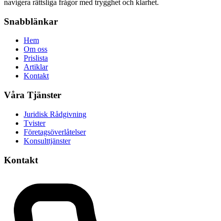
navigera rättsliga frågor med trygghet och klarhet.
Snabblänkar
Hem
Om oss
Prislista
Artiklar
Kontakt
Våra Tjänster
Juridisk Rådgivning
Tvister
Företagsöverlåtelser
Konsulttjänster
Kontakt