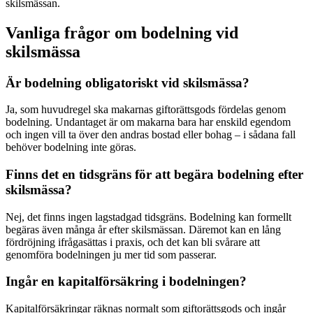
skilsmässan.
Vanliga frågor om bodelning vid
skilsmässa
Är bodelning obligatoriskt vid skilsmässa?
Ja, som huvudregel ska makarnas giftorättsgods fördelas genom
bodelning. Undantaget är om makarna bara har enskild egendom
och ingen vill ta över den andras bostad eller bohag – i sådana fall
behöver bodelning inte göras.
Finns det en tidsgräns för att begära bodelning efter
skilsmässa?
Nej, det finns ingen lagstadgad tidsgräns. Bodelning kan formellt
begäras även många år efter skilsmässan. Däremot kan en lång
fördröjning ifrågasättas i praxis, och det kan bli svårare att
genomföra bodelningen ju mer tid som passerar.
Ingår en kapitalförsäkring i bodelningen?
Kapitalförsäkringar räknas normalt som giftorättsgods och ingår