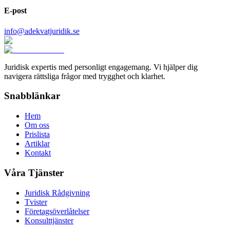
E-post
info@adekvatjuridik.se
Juridisk expertis med personligt engagemang. Vi hjälper dig
navigera rättsliga frågor med trygghet och klarhet.
Snabblänkar
Hem
Om oss
Prislista
Artiklar
Kontakt
Våra Tjänster
Juridisk Rådgivning
Tvister
Företagsöverlåtelser
Konsulttjänster