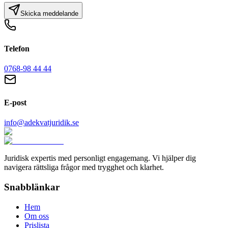
Skicka meddelande
Telefon
0768-98 44 44
E-post
info@adekvatjuridik.se
Juridisk expertis med personligt engagemang. Vi hjälper dig
navigera rättsliga frågor med trygghet och klarhet.
Snabblänkar
Hem
Om oss
Prislista