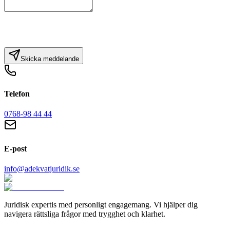
Skicka meddelande
Telefon
0768-98 44 44
E-post
info@adekvatjuridik.se
Juridisk expertis med personligt engagemang. Vi hjälper dig
navigera rättsliga frågor med trygghet och klarhet.