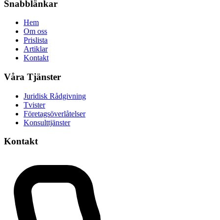
Snabblänkar
Hem
Om oss
Prislista
Artiklar
Kontakt
Våra Tjänster
Juridisk Rådgivning
Tvister
Företagsöverlåtelser
Konsulttjänster
Kontakt