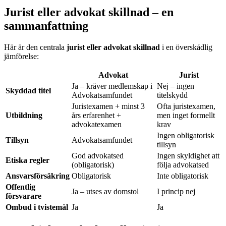
Jurist eller advokat skillnad – en
sammanfattning
Här är den centrala
jurist eller advokat skillnad
i en överskådlig
jämförelse:
Advokat
Jurist
Ja – kräver medlemskap i
Nej – ingen
Skyddad titel
Advokatsamfundet
titelskydd
Juristexamen + minst 3
Ofta juristexamen,
Utbildning
års erfarenhet +
men inget formellt
advokatexamen
krav
Ingen obligatorisk
Tillsyn
Advokatsamfundet
tillsyn
God advokatsed
Ingen skyldighet att
Etiska regler
(obligatorisk)
följa advokatsed
Ansvarsförsäkring
Obligatorisk
Inte obligatorisk
Offentlig
Ja – utses av domstol
I princip nej
försvarare
Ombud i tvistemål
Ja
Ja